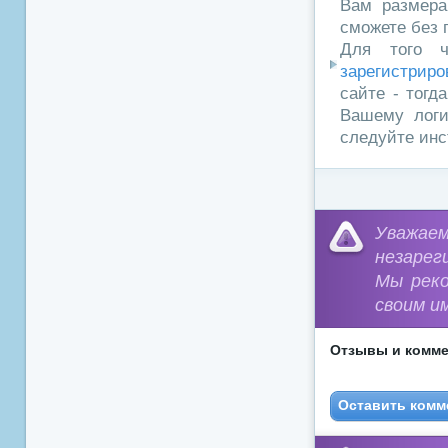
Вам размера
сможете без 
Для того ч
зарегистриро
сайте - тогд
Вашему логи
следуйте инс
Уважа
незарег
Мы рек
своим и
Отзывы и комме
Оставить комм