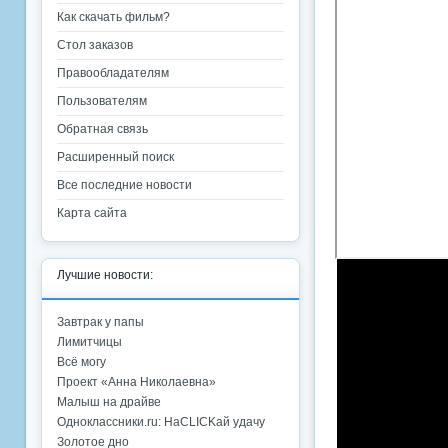
Как скачать фильм?
Стол заказов
Правообладателям
Пользователям
Обратная связь
Расширенный поиск
Все последние новости
Карта сайта
Лучшие новости:
Завтрак у папы
Лимитчицы
Всё могу
Проект «Анна Николаевна»
Малыш на драйве
Одноклассники.ru: НаCLICKай удачу
Золотое дно