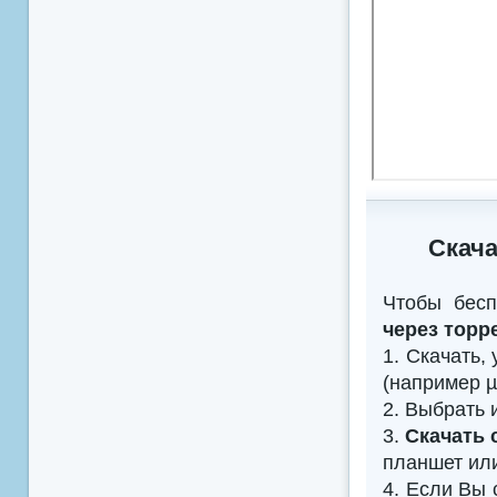
Скача
Чтобы бесп
через торр
1. Скачать,
(например µTo
2. Выбрать 
3.
Скачать 
планшет ил
4. Если Вы 