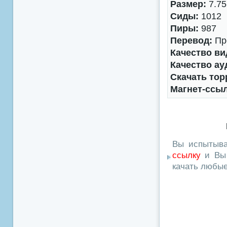
Размер:
7.75
Сиды:
1012
Пиры:
987
Перевод:
Про
Качество ви
Качество ау
Скачать тор
Магнет-ссы
Вы испытыва
ссылку
и Вы 
качать любы