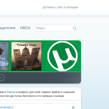
Добавить сайт в закладки
адателям
DMCA
ога
»
Ужасы
и выбрать для себя торрент-файлы в хорошем
 качестве доступны бесплатно и по прямым ссылкам.
алфавиту