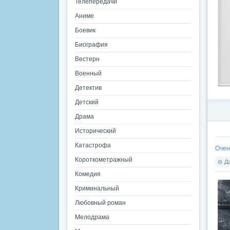
Телепередачи
Аниме
Боевик
Биография
Вестерн
Военный
Детектив
Детский
Драма
Исторический
Катастрофа
Очен
Короткометражный
Да
Комедия
Криминальный
Любовный роман
Мелодрама