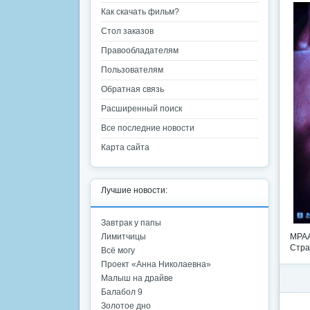
Как скачать фильм?
Стол заказов
Правообладателям
Пользователям
Обратная связь
Расширенный поиск
Все последние новости
Карта сайта
Лучшие новости:
Завтрак у папы
Лимитчицы
MPAA
Стра
Всё могу
Проект «Анна Николаевна»
Малыш на драйве
Балабол 9
Золотое дно