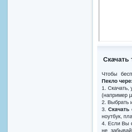
Скачать 
Чтобы бес
Пекло чере
1. Скачать,
(например µTo
2. Выбрать 
3.
Скачать
ноутбук, пл
4. Если Вы 
не забыва