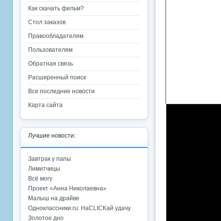
Как скачать фильм?
Стол заказов
Правообладателям
Пользователям
Обратная связь
Расширенный поиск
Все последние новости
Карта сайта
Лучшие новости:
Завтрак у папы
Лимитчицы
Всё могу
Проект «Анна Николаевна»
Малыш на драйве
Одноклассники.ru: НаCLICKай удачу
Золотое дно