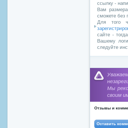
ссылку - нап
Вам размера
сможете без 
Для того ч
зарегистриро
сайте - тогд
Вашему логи
следуйте инс
Уважа
незарег
Мы рек
своим и
Отзывы и комме
Оставить комм