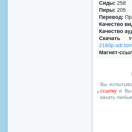
Сиды:
258
Пиры:
205
Перевод:
Про
Качество ви
Качество ау
Скачать 
2160p-sdr.tor
Магнет-ссы
Вы испытыва
ссылку
и Вы 
качать любы