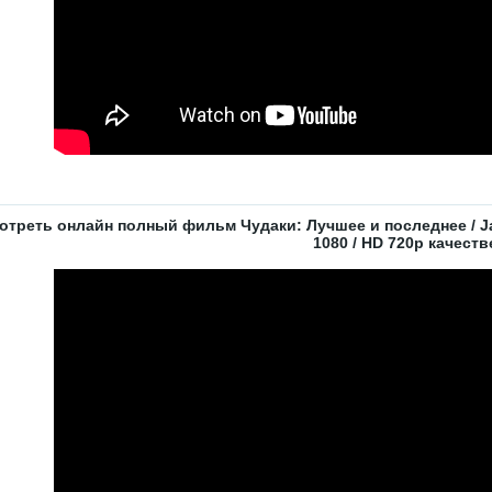
отреть онлайн полный фильм Чудаки: Лучшее и последнее / Jac
1080 / HD 720p качеств