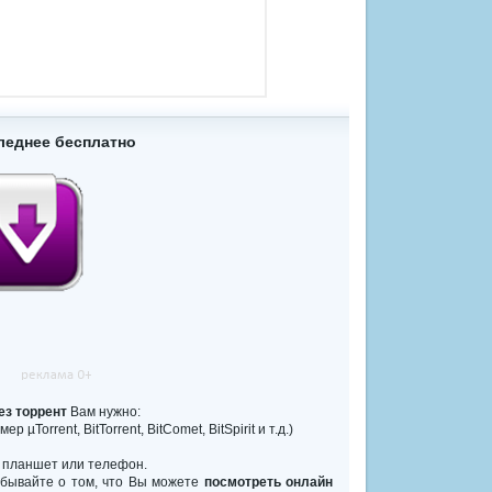
леднее бесплатно
ез торрент
Вам нужно:
Torrent, BitTorrent, BitComet, BitSpirit и т.д.)
, планшет или телефон.
забывайте о том, что Вы можете
посмотреть онлайн