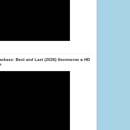
kass: Best and Last (2026) бесплатно в HD
е