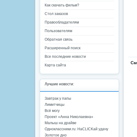
Как скачать фильм?
Стол заказов
Правообладателям
Пользователям
Обратная связь
Расширенный поиск
Все последние новости
См
Карта сайта
Лучшие новости:
Завтрак у папы
Лимитчицы
Всё могу
Проект «Анна Николаевна»
Малыш на драйве
Одноклассники.ru: НаCLICKай удачу
Золотое дно