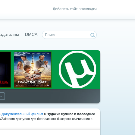
Добавить сайт в закладки
адателям
DMCA
»
Документальный фильм
» Чудаки: Лучшее и последнее
vZale.com доступен для бесплатного быстрого скачивания с