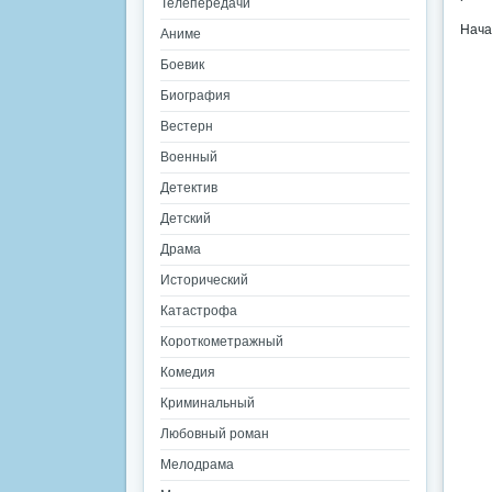
Телепередачи
Нача
Аниме
Боевик
Биография
Вестерн
Военный
Детектив
Детский
Драма
Исторический
Катастрофа
Короткометражный
Комедия
Криминальный
Любовный роман
Мелодрама