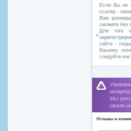
Если Вы не 
ссылку - нап
Вам размера
сможете без 
Для того ч
зарегистриро
сайте - тогд
Вашему логи
следуйте инс
Уважа
незарег
Мы рек
своим и
Отзывы и комме