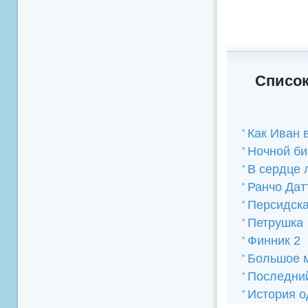
Список
Как Иван 
Ночной би
В сердце 
Ранчо Дат
Персидск
Петрушка
Финник 2
Большое 
Последний
История о