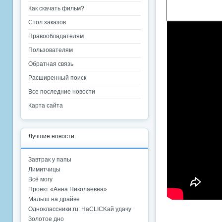
Как скачать фильм?
Стол заказов
Правообладателям
Пользователям
Обратная связь
Расширенный поиск
Все последние новости
Карта сайта
Лучшие новости:
Завтрак у папы
Лимитчицы
Всё могу
Проект «Анна Николаевна»
Малыш на драйве
Одноклассники.ru: НаCLICKай удачу
Золотое дно