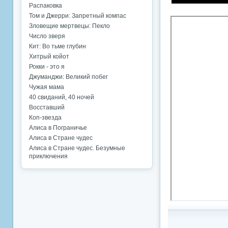
Распаковка
Том и Джерри: Запретный компас
Зловещие мертвецы: Пекло
Число зверя
Кит: Во тьме глубин
Хитрый койот
Рокки - это я
Джуманджи: Великий побег
Чужая мама
40 свиданий, 40 ночей
Восставший
Коп-звезда
Алиса в Пограничье
Алиса в Стране чудес
Алиса в Стране чудес. Безумные
приключения