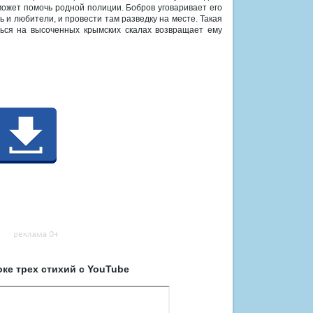
может помочь родной полиции. Бобров уговаривает его
 и любители, и провести там разведку на месте. Такая
ься на высоченных крымских скалах возвращает ему
ке трех стихий с YouTube