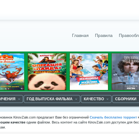
Главная
Правила
Правообл
НИЧЕНИЯ
ГОД ВЫПУСКА ФИЛЬМА
КАЧЕСТВО
СБОРНИКИ
новинок KinovZale.com предлагает Вам без ограничений
Скачать бесплатно торрент
рошем качестве
одним файлом. Весь контент на сайте KinovZale.com доступен для бе
кам.