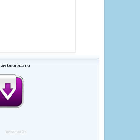
хий бесплатно