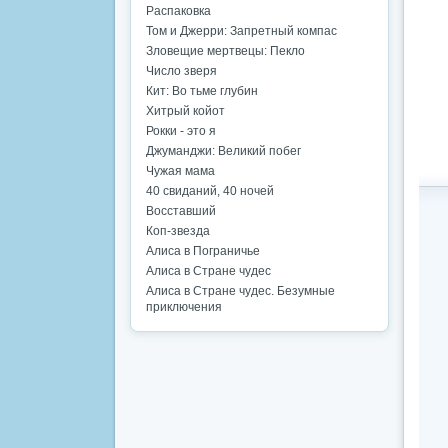
Распаковка
Том и Джерри: Запретный компас
Зловещие мертвецы: Пекло
Число зверя
Кит: Во тьме глубин
Хитрый койот
Рокки - это я
Джуманджи: Великий побег
Чужая мама
40 свиданий, 40 ночей
Восставший
Коп-звезда
Алиса в Пограничье
Алиса в Стране чудес
Алиса в Стране чудес. Безумные
приключения