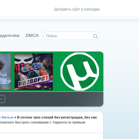
Добавить сайт в закладки
адателям
DMCA
»
Фильм
» В потоке трех стихий
без регистрации, без смс
сплатного быстрого скачивания с торрента по прямым