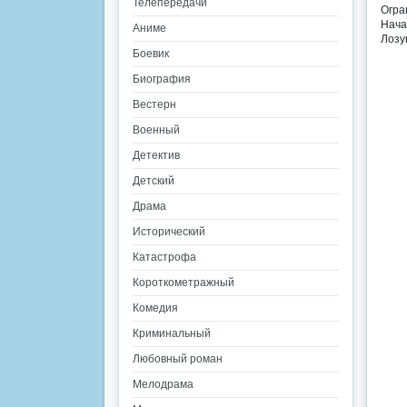
Телепередачи
Огра
Нача
Аниме
Лозу
Боевик
Биография
Вестерн
Военный
Детектив
Детский
Драма
Исторический
Катастрофа
Короткометражный
Комедия
Криминальный
Любовный роман
Мелодрама