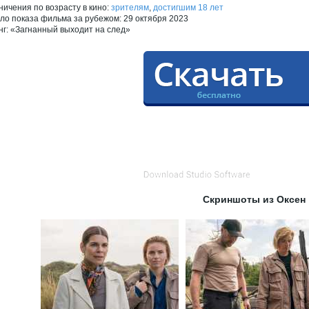
ничения по возрасту в кино:
зрителям
,
достигшим 18 лет
ло показа фильма за рубежом: 29 октября 2023
нг: «Загнанный выходит на след»
Скриншоты из Оксен