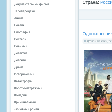
Страна:
Росс
Документальный фильм
Телепередачи
Аниме
Боевик
Биография
Одноклассник
Вестерн
Дата: 6-08-2026, 22
Военный
Детектив
Детский
Драма
Исторический
Катастрофа
Короткометражный
Комедия
Криминальный
Любовный роман