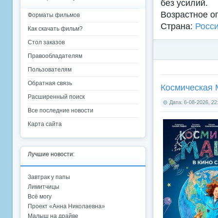
без усилий.
Возрастное о
Форматы фильмов
Страна:
Росс
Как скачать фильм?
Стол заказов
Правообладателям
Пользователям
Обратная связь
Космическая 
Расширенный поиск
Дата: 6-08-2026, 22
Все последние новости
Карта сайта
Лучшие новости:
Завтрак у папы
Лимитчицы
Всё могу
Проект «Анна Николаевна»
Малыш на драйве