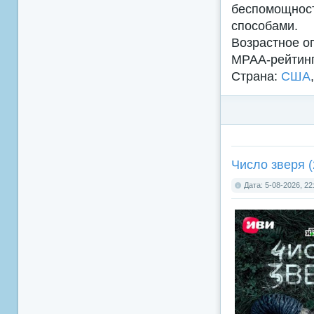
беспомощнос
способами.
Возрастное о
MPAA-рейтин
Страна:
США
Число зверя (
Дата: 5-08-2026, 22