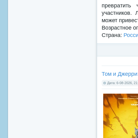
превратить
участников. 
может привест
Возрастное о
Страна:
Росс
Том и Джерри:
Дата: 6-08-2026, 21