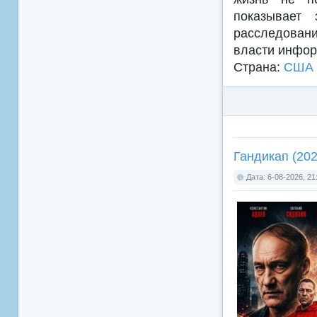
показывает 
расследовани
власти инфор
Страна:
США
Гандикап (202
Дата: 6-08-2026, 21