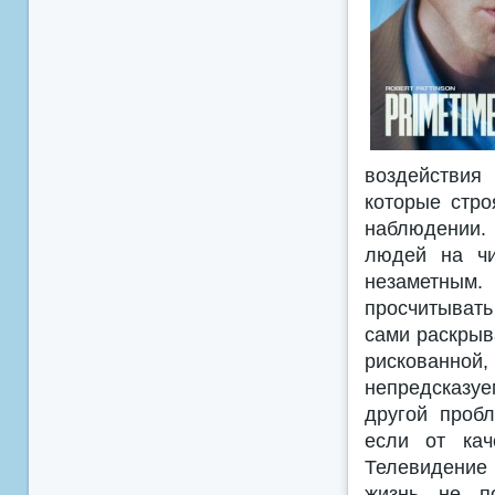
воздействия
которые стро
наблюдении. 
людей на чи
незаметным.
просчитывать
сами раскрыв
рискованно
непредсказу
другой проб
если от кач
Телевидение 
жизнь не по