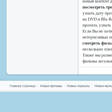
новый контент д
посмотреть т
узнать дату пре
на DVD и Blu-R
проекта, узнат
Если Вы не хоти
нетерпеливых п
смотреть филь
нескольких пле
Также мы разме
фильмы легальн
Главная страница
Новые фильмы
Новые сериалы
Новые мул