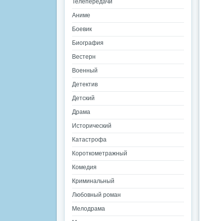
Телепередачи
Аниме
Боевик
Биография
Вестерн
Военный
Детектив
Детский
Драма
Исторический
Катастрофа
Короткометражный
Комедия
Криминальный
Любовный роман
Мелодрама