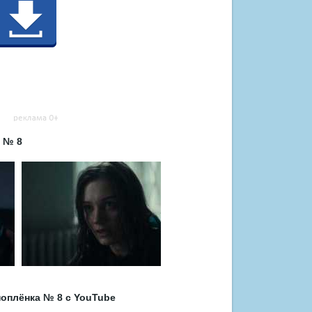
 № 8
оплёнка № 8 с YouTube