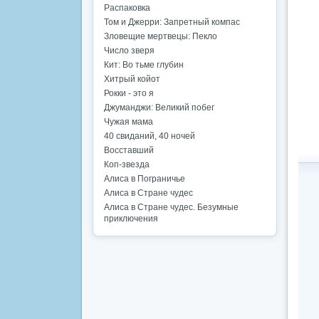
Распаковка
Том и Джерри: Запретный компас
Зловещие мертвецы: Пекло
Число зверя
Кит: Во тьме глубин
Хитрый койот
Рокки - это я
Джуманджи: Великий побег
Чужая мама
40 свиданий, 40 ночей
Восставший
Коп-звезда
Алиса в Пограничье
Алиса в Стране чудес
Алиса в Стране чудес. Безумные
приключения