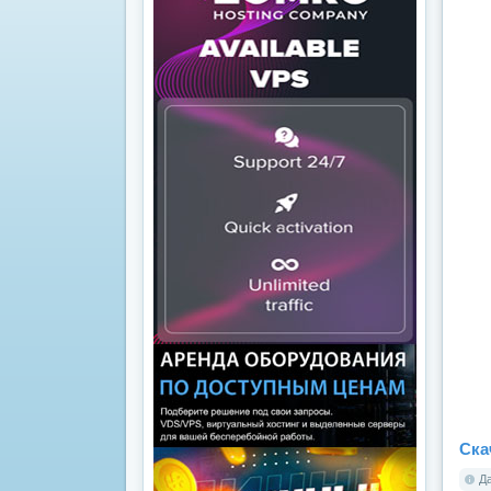
Ска
Да