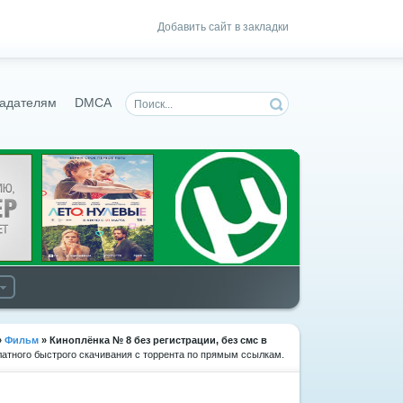
Добавить сайт в закладки
адателям
DMCA
»
Фильм
» Киноплёнка № 8
без регистрации, без смс в
латного быстрого скачивания с торрента по прямым ссылкам.