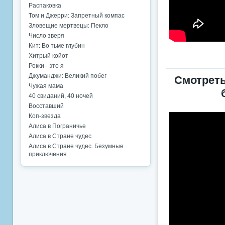
Распаковка
Том и Джерри: Запретный компас
Зловещие мертвецы: Пекло
Число зверя
Кит: Во тьме глубин
Хитрый койот
Рокки - это я
Джуманджи: Великий побег
Смотреть
Чужая мама
40 свиданий, 40 ночей
Восставший
Коп-звезда
Алиса в Пограничье
Алиса в Стране чудес
Алиса в Стране чудес. Безумные
приключения