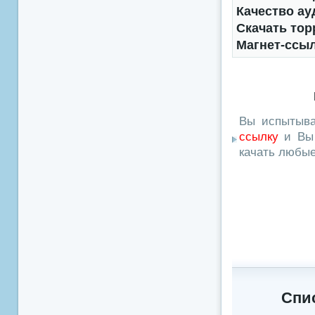
Качество ау
Скачать тор
Магнет-ссы
Вы испытыва
ссылку
и Вы 
качать любы
Спи