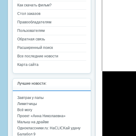
Как скачать фильм?
Стол заказов
Правообладателям
Пользователям
Обратная связь
Расширенный поиск
Все последние новости
Карта сайта
Лучшие новости:
Завтрак у папы
Лимитчицы
Всё могу
Проект «Анна Николаевна»
Малыш на драйве
Одноклассники.ru: НаCLICKай удачу
Балабол 9