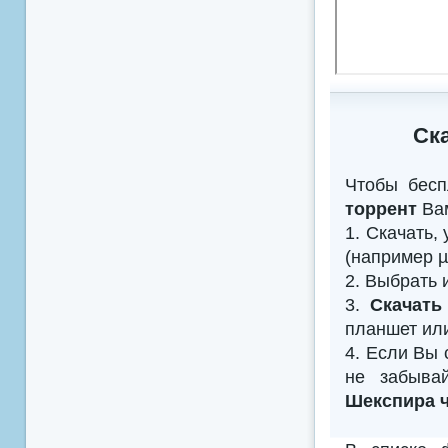
Ск
Чтобы бесп
торрент
Вам
1. Скачать,
(например µTo
2. Выбрать 
3.
Скачать
планшет ил
4. Если Вы 
не забыва
Шекспира ч