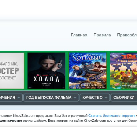
Главная
Правила
Правообл
НИЧЕНИЯ
ГОД ВЫПУСКА ФИЛЬМА
КАЧЕСТВО
СБОРНИКИ
новинок KinovZale.com предлагает Вам без ограничений
Скачать бесплатно торрент
шем качестве
одним файлом. Весь контент на сайте KinovZale.com доступен для бесп