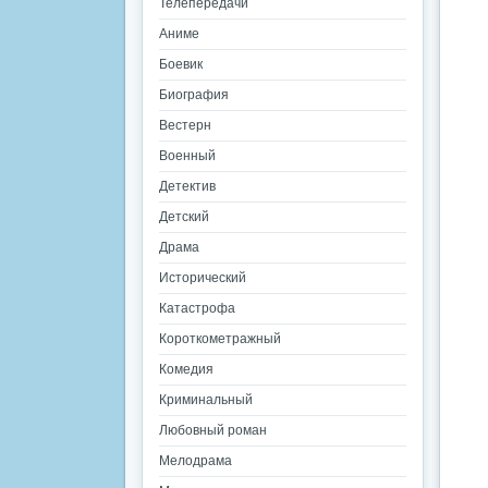
Телепередачи
Аниме
Боевик
Биография
Вестерн
Военный
Детектив
Детский
Драма
Исторический
Катастрофа
Короткометражный
Комедия
Криминальный
Любовный роман
Мелодрама