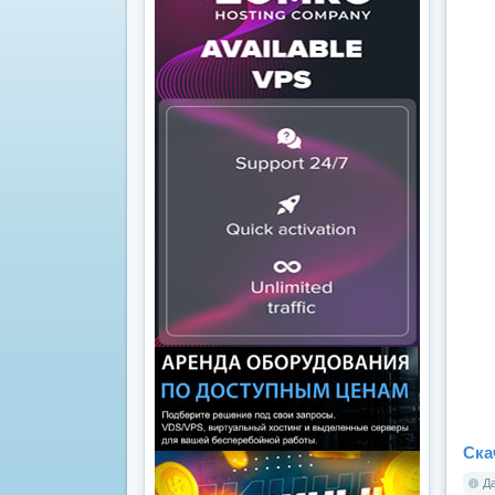
Ска
Да