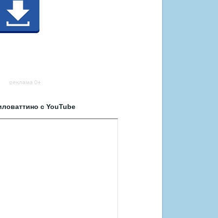
иловаттино с YouTube