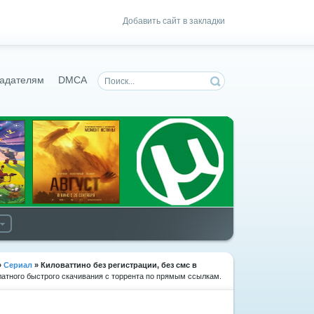
Добавить сайт в закладки
адателям
DMCA
»
Сериал
» Киловаттино
без регистрации, без смс в
латного быстрого скачивания с торрента по прямым ссылкам.