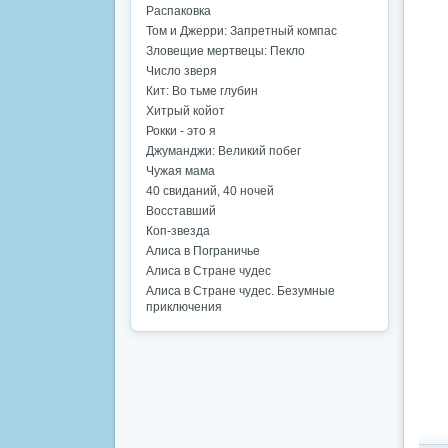
Распаковка
Том и Джерри: Запретный компас
Зловещие мертвецы: Пекло
Число зверя
Кит: Во тьме глубин
Хитрый койот
Рокки - это я
Джуманджи: Великий побег
Чужая мама
40 свиданий, 40 ночей
Восставший
Коп-звезда
Алиса в Пограничье
Алиса в Стране чудес
Алиса в Стране чудес. Безумные
приключения