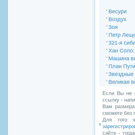
Весури
Воздух
Зоя
Петр Леще
321-я сиб
Хан Соло:
Машина в
План Пути
Звездные 
Великая в
Если Вы не 
ссылку - нап
Вам размера
сможете без 
Для того ч
зарегистриро
сайте - тогд