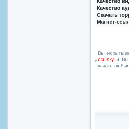
Качество ви
Качество ау
Скачать тор
Магнет-ссы
Вы испытыва
ссылку
и Вы 
качать любы