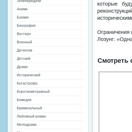
Телепередачи
которые буд
Аниме
реконструкци
историческим
Боевик
Биография
Ограничения 
Вестерн
Лозунг: «Одна
Военный
Детектив
Детский
Смотреть 
Драма
Исторический
Катастрофа
Короткометражный
Комедия
Криминальный
Любовный роман
Мелодрама