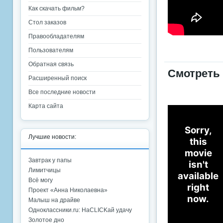
Как скачать фильм?
Стол заказов
Правообладателям
Пользователям
Обратная связь
Смотреть 
Расширенный поиск
Все последние новости
Карта сайта
Лучшие новости:
Завтрак у папы
Лимитчицы
Всё могу
Проект «Анна Николаевна»
Малыш на драйве
Одноклассники.ru: НаCLICKай удачу
Золотое дно