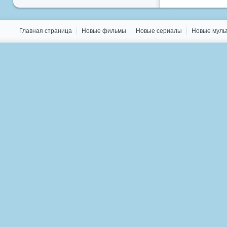
Главная страница
Новые фильмы
Новые сериалы
Новые мул