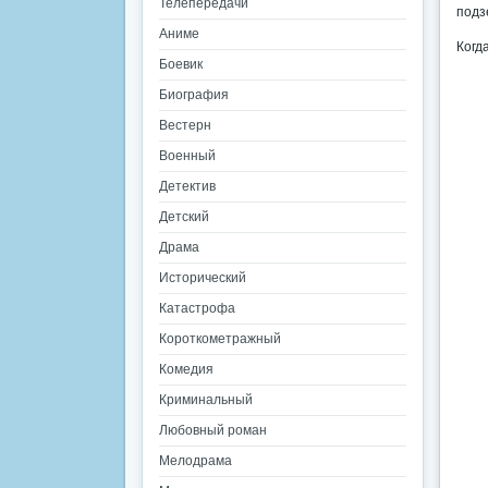
Телепередачи
подз
Аниме
Когд
Боевик
Биография
Вестерн
Военный
Детектив
Детский
Драма
Исторический
Катастрофа
Короткометражный
Комедия
Криминальный
Любовный роман
Мелодрама