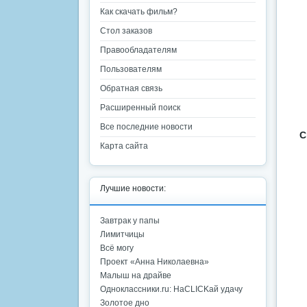
Как скачать фильм?
Стол заказов
Правообладателям
Пользователям
Обратная связь
Расширенный поиск
Все последние новости
С
Карта сайта
Лучшие новости:
Завтрак у папы
Лимитчицы
Всё могу
Проект «Анна Николаевна»
Малыш на драйве
Одноклассники.ru: НаCLICKай удачу
Золотое дно