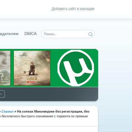
Добавить сайт в закладки
адателям
DMCA
»
Сериал
» На сопках Маньчжурии
без регистрации, без
я бесплатного быстрого скачивания с торрента по прямым