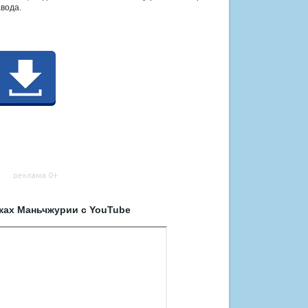
вода.
ках Маньчжурии с YouTube