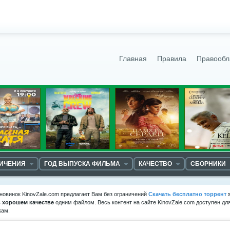
Главная
Правила
Правообл
НИЧЕНИЯ
ГОД ВЫПУСКА ФИЛЬМА
КАЧЕСТВО
СБОРНИКИ
новинок KinovZale.com предлагает Вам без ограничений
Скачать бесплатно торрент
в хорошем качестве
одним файлом. Весь контент на сайте KinovZale.com доступен дл
кам.