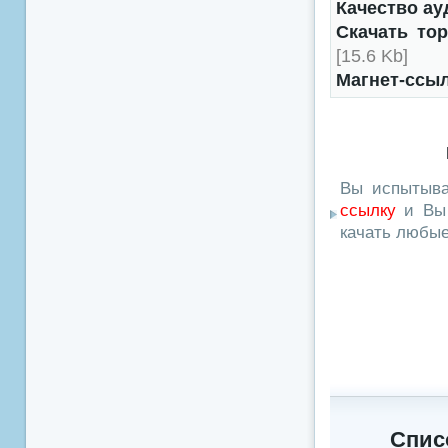
Качество ау
Скачать то
[15.6 Kb]
Магнет-ссы
Вы испытыва
ссылку
и Вы 
качать любы
Спис