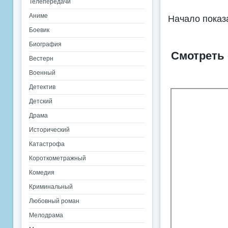
Телепередачи
Аниме
Начало показ
Боевик
Биография
Смотреть 
Вестерн
Военный
Детектив
Детский
Драма
Исторический
Катастрофа
Короткометражный
Комедия
Криминальный
Любовный роман
Мелодрама