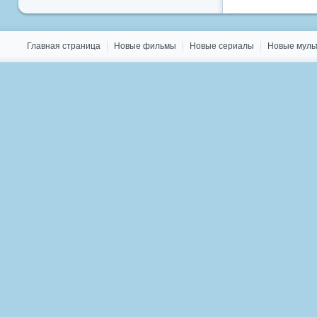
Главная страница
Новые фильмы
Новые сериалы
Новые мул