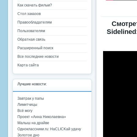
Как скачать фильм?
Стол заказов
Смотре
Правообладателям
Sidelined
Пользователям
Обратная связь
Расширенный поиск
Все последние новости
Карта сайта
Лучшие новости:
Завтрак у папы
Лимитчицы
Всё могу
Проект «Анна Николаевна»
Малыш на драйве
Одноклассники.ru: НаCLICKай удачу
Золотое дно