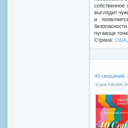
собственное 
выглядит чуж
и появляетс
безопасност
пугающе тонк
Страна:
США
40 свиданий, 
Дата: 4-08-2026, 14