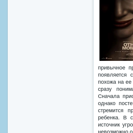
привычное п
появляется 
похожа на ее 
сразу поним
Сначала при
однако пост
стремится п
ребенка. В 
источник угр
невозможно о