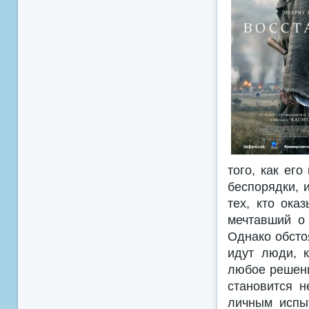
того, как ег
беспорядки, 
тех, кто ока
мечтавший о
Однако обсто
идут люди, к
любое решени
становится 
личным испы