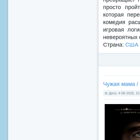
просто прой
которая пер
комедия рас
игровая логи
невероятных 
Страна:
США
Чужая мама /
Дата: 4-08-2026, 15