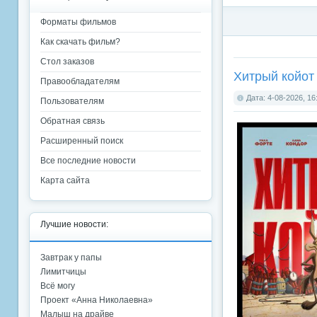
Форматы фильмов
Как скачать фильм?
Стол заказов
Хитрый койот 
Правообладателям
Дата: 4-08-2026, 16
Пользователям
Обратная связь
Расширенный поиск
Все последние новости
Карта сайта
Лучшие новости:
Завтрак у папы
Лимитчицы
Всё могу
Проект «Анна Николаевна»
Малыш на драйве