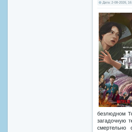
Дата: 2-08-2026, 16
безлюдном То
загадочную т
смертельно 