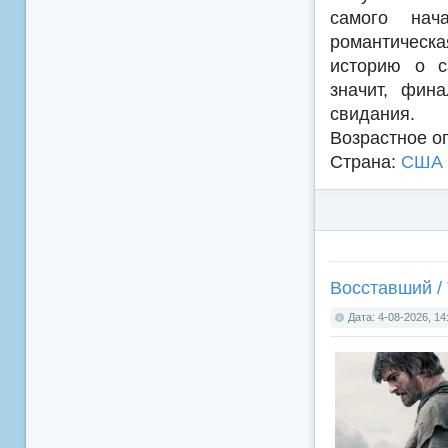
самого нач
романтическ
историю о с
значит, фин
свидания.
Возрастное о
Страна:
США
Восставший / 
Дата: 4-08-2026, 14