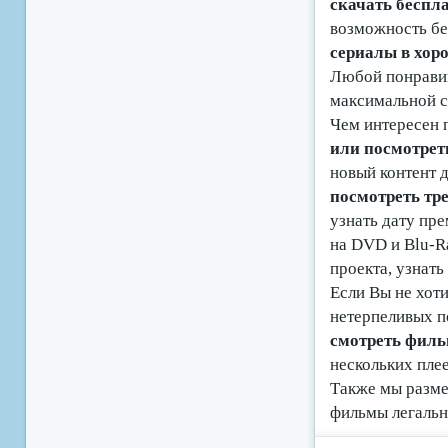
скачать беспл
возможность б
сериалы в хоро
Любой понравив
максимальной с
Чем интересен 
или посмотрет
новый контент д
посмотреть т
узнать дату пре
на DVD и Blu-R
проекта, узнат
Если Вы не хоти
нетерпеливых п
смотреть филь
нескольких пле
Также мы разме
фильмы легальн