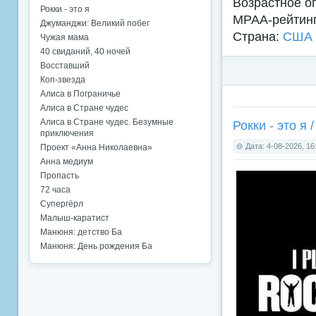
Возрастное о
Рокки - это я
MPAA-рейтин
Джуманджи: Великий побег
Страна:
США
Чужая мама
40 свиданий, 40 ночей
Восставший
Коп-звезда
Алиса в Пограничье
Алиса в Стране чудес
Алиса в Стране чудес. Безумные
Рокки - это я 
приключения
Дата: 4-08-2026, 16
Проект «Анна Николаевна»
Анна медиум
Пропасть
72 часа
Супергёрл
Малыш-каратист
Манюня: детство Ба
Манюня: День рождения Ба