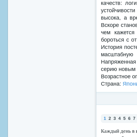
качеств: лог
устойчивост
высока, а вр
Вскоре стано
чем кажется
бороться с от
История пост
масштабную 
Напряженная
серию новым 
Возрастное о
Страна:
Япон
1
2
3
4
5
6
7
Каждый день в 