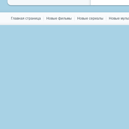
Главная страница
Новые фильмы
Новые сериалы
Новые мул