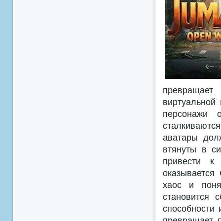
превращает
виртуальной 
персонажи 
сталкиваются
аватары дол
втянуты в с
привести к
оказывается 
хаос и поня
становится с
способности 
превращает п