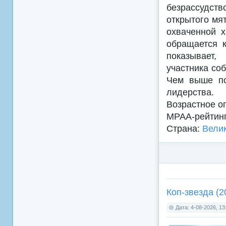
безрассудст
открытого мя
охваченной 
обращается к
показывает,
участника соб
Чем выше по
лидерства.
Возрастное о
MPAA-рейтин
Страна:
Вели
Коп-звезда (2
Дата: 4-08-2026, 13