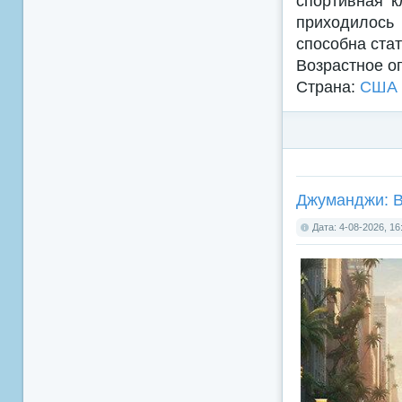
спортивная к
приходилось
способна ста
Возрастное о
Страна:
США
Джуманджи: Ве
Дата: 4-08-2026, 16