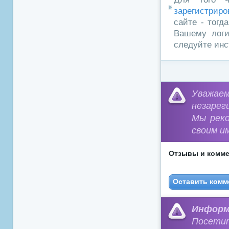
зарегистриро
сайте - тогд
Вашему логи
следуйте инс
Уважа
незарег
Мы рек
своим и
Отзывы и комме
Оставить комм
Информ
Посети