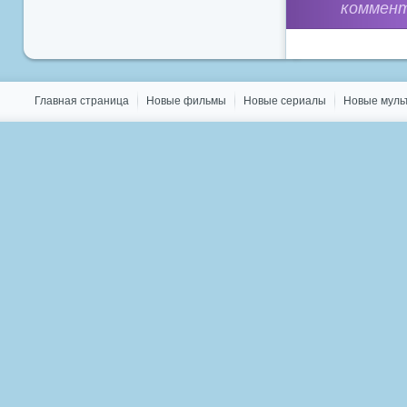
коммент
Главная страница
Новые фильмы
Новые сериалы
Новые мул