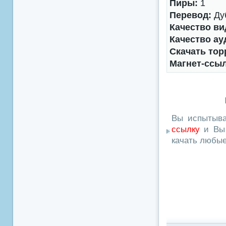
Пиры:
1
Перевод:
Ду
Качество ви
Качество ау
Скачать тор
Магнет-ссы
Вы испытыва
ссылку
и Вы 
качать любы