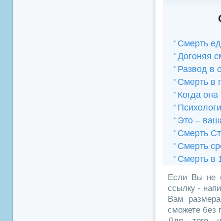
Смерть ед
Догоняя с
Развод в 
Смерть в 
Когда она
Психологи
Это – ваш
Смерть С
Смерть сре
Смерть в 
Если Вы не 
ссылку - нап
Вам размера
сможете без 
Для того ч