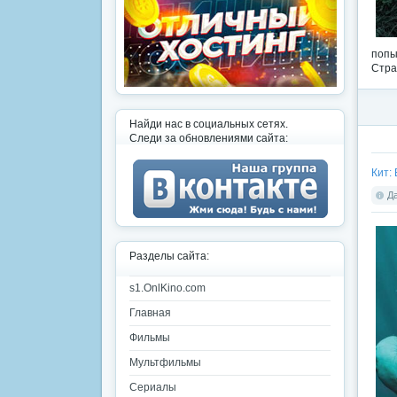
попы
Стра
Найди нас в социальных сетях.
Следи за обновлениями сайта:
Кит: 
Да
Разделы сайта:
s1.OnlKino.com
Главная
Фильмы
Мультфильмы
Сериалы