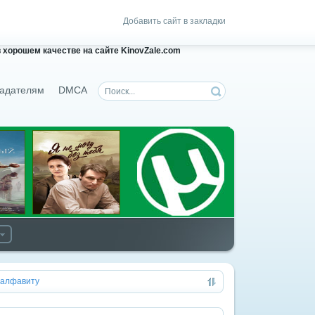
Добавить сайт в закладки
 хорошем качестве на сайте KinovZale.com
адателям
DMCA
алфавиту