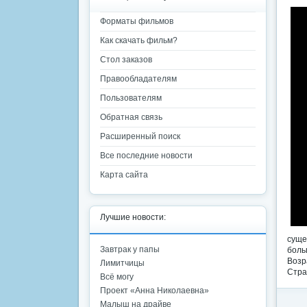
Форматы фильмов
Как скачать фильм?
Стол заказов
Правообладателям
Пользователям
Обратная связь
Расширенный поиск
Все последние новости
Карта сайта
Лучшие новости:
суще
Завтрак у папы
боль
Возр
Лимитчицы
Стра
Всё могу
Проект «Анна Николаевна»
Малыш на драйве