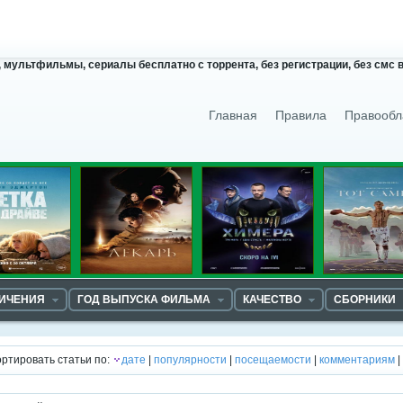
мультфильмы, сериалы бесплатно с торрента, без регистрации, без смс в
Главная
Правила
Правообл
НИЧЕНИЯ
ГОД ВЫПУСКА ФИЛЬМА
КАЧЕСТВО
СБОРНИКИ
ртировать статьи по:
дате
|
популярности
|
посещаемости
|
комментариям
|