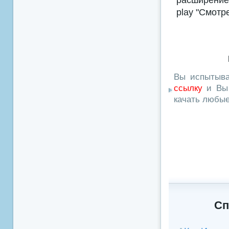
play "Смотр
Вы испытыва
ссылку
и Вы 
качать любы
Сп