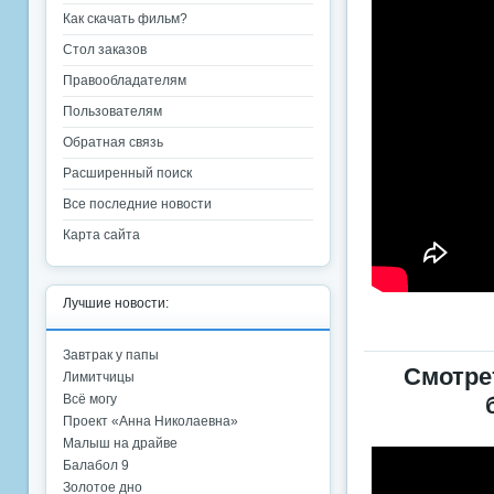
Как скачать фильм?
Стол заказов
Правообладателям
Пользователям
Обратная связь
Расширенный поиск
Все последние новости
Карта сайта
Лучшие новости:
Завтрак у папы
Смотре
Лимитчицы
Всё могу
Проект «Анна Николаевна»
Малыш на драйве
Балабол 9
Золотое дно