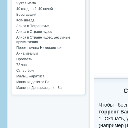
Чужая мама
40 свиданий, 40 ночей
Восставший
Коп-звезда
Алиса в Пограничье
Алиса в Стране чудес
Алиса в Стране чудес. Безумные
приключения
Проект «Анна Николаевна»
Анна медиум
Пропасть
72 часа
Супергёрл
Малыш-каратист
Манюня: детство Ба
Манюня: День рождения Ба
С
Чтобы бес
торрент
Вам
1. Скачать,
(например µTo