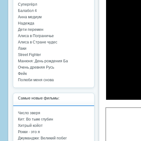
Супергёрл
Балабол 4
Анна медиум
Надежда
Дети перемен
Алиса в Пограничье
Алиса в Стране чудес
Лаки
Street Fighter
Манюня: День рождения Ба
Очень древняя Русь
Фейк
Полюби меня снова
Самые новые фильмы:
Число зверя
Кит: Во тьме глубин
Хитрый койот
Рокки - это я
Джуманджи: Великий побег