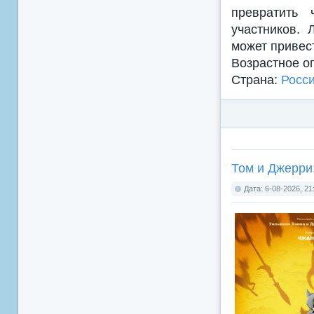
превратить
участников. 
может привест
Возрастное о
Страна:
Росс
Том и Джерри:
Дата: 6-08-2026, 21