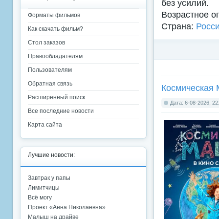
без усилий.
Возрастное о
Форматы фильмов
Страна:
Росс
Как скачать фильм?
Стол заказов
Правообладателям
Пользователям
Обратная связь
Космическая 
Расширенный поиск
Дата: 6-08-2026, 22
Все последние новости
Карта сайта
Лучшие новости:
Завтрак у папы
Лимитчицы
Всё могу
Проект «Анна Николаевна»
Малыш на драйве