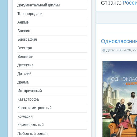
Страна:
Росс
Документальный фильм
Телепередачи
Аниме
Боевик
Биография
Одноклассник
Вестерн
Дата: 6-08-2026, 22
Военный
Детектив
Детский
Драма
Исторический
Катастрофа
Короткометражный
Комедия
Криминальный
Любовный роман