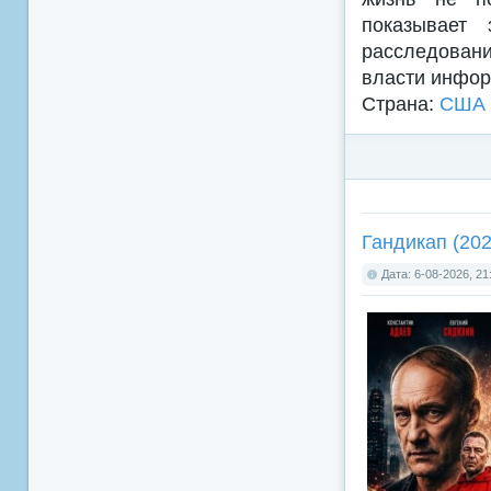
показывает 
расследовани
власти инфор
Страна:
США
Гандикап (202
Дата: 6-08-2026, 21