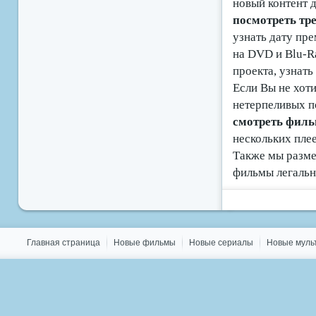
новый контент д
посмотреть т
узнать дату пре
на DVD и Blu-R
проекта, узнат
Если Вы не хоти
нетерпеливых п
смотреть филь
нескольких пле
Также мы разме
фильмы легальн
Главная страница
Новые фильмы
Новые сериалы
Новые мул