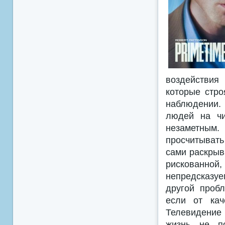
воздействия
которые стро
наблюдении. 
людей на чи
незаметным.
просчитывать
сами раскрыв
рискованно
непредсказу
другой проб
если от кач
Телевидение 
жизнь не по