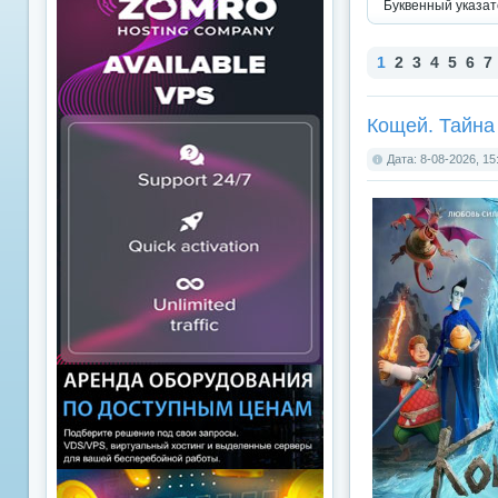
Буквенный указат
1
2
3
4
5
6
7
Кощей. Тайна
Дата: 8-08-2026, 15