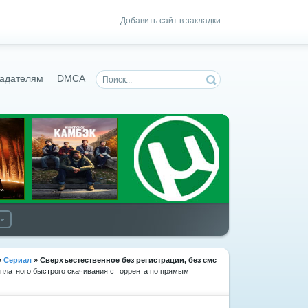
Добавить сайт в закладки
адателям
DMCA
»
Сериал
» Сверхъестественное
без регистрации, без смс
сплатного быстрого скачивания с торрента по прямым