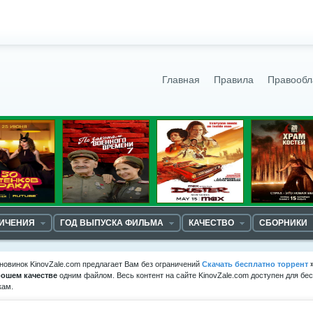
Главная
Правила
Правообл
НИЧЕНИЯ
ГОД ВЫПУСКА ФИЛЬМА
КАЧЕСТВО
СБОРНИКИ
новинок KinovZale.com предлагает Вам без ограничений
Скачать бесплатно торрент
рошем качестве
одним файлом. Весь контент на сайте KinovZale.com доступен для бе
кам.