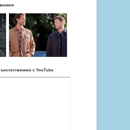
венное
ъестественное с YouTube