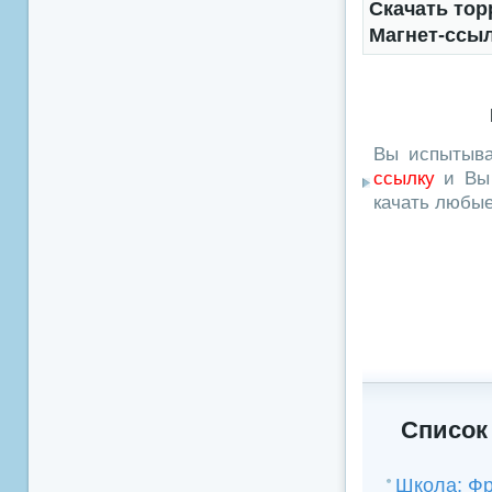
Скачать тор
Магнет-ссы
Вы испытыва
ссылку
и Вы 
качать любы
Список
Школа; Ф