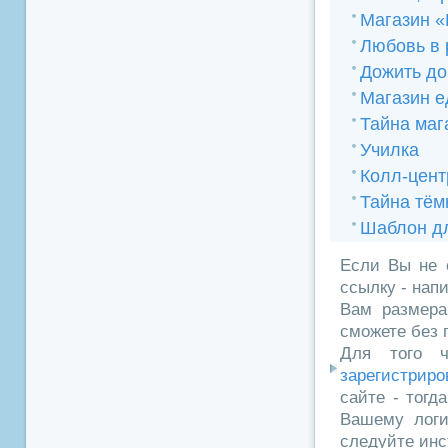
Магазин «
Любовь в 
Дожить до
Магазин е
Тайна маг
Училка
Колл-цент
Тайна тём
Шаблон дл
Если Вы не 
ссылку - нап
Вам размера
сможете без 
Для того ч
зарегистриро
сайте - тогд
Вашему логи
следуйте инс