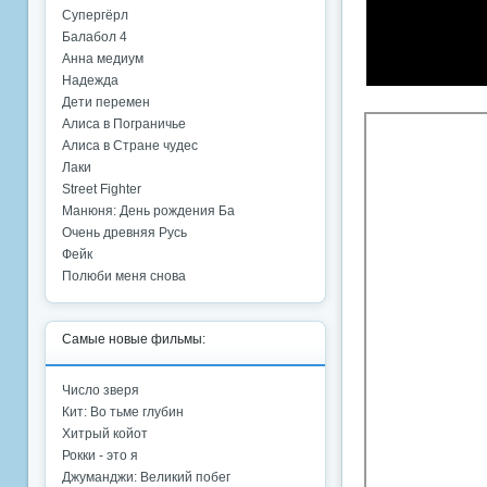
Супергёрл
Балабол 4
Анна медиум
Надежда
Дети перемен
Алиса в Пограничье
Алиса в Стране чудес
Лаки
Street Fighter
Манюня: День рождения Ба
Очень древняя Русь
Фейк
Полюби меня снова
Самые новые фильмы:
Число зверя
Кит: Во тьме глубин
Хитрый койот
Рокки - это я
Джуманджи: Великий побег