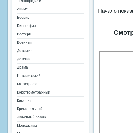
Телепередачи
Аниме
Начало показ
Боевик
Биография
Смотр
Вестерн
Военный
Детектив
Детский
Драма
Исторический
Катастрофа
Короткометражный
Комедия
Криминальный
Любовный роман
Мелодрама