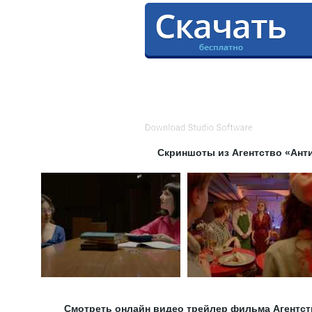
Скриншоты из Агентство «Ант
Смотреть онлайн видео трейлер фильма Агентст