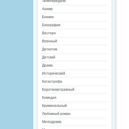
Телепередачи
Аниме
Боевик
Биография
Вестерн
Военный
Детектив
Детский
Драма
Исторический
Катастрофа
Короткометражный
Комедия
Криминальный
Любовный роман
Мелодрама