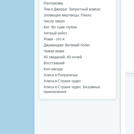
Распаковка
Том и Джерри: Запретный компас
Зловещие мертвецы: Пекло
Число зверя
Кит: Во тьме глубин
Хитрый койот
Рокки - это я
Джуманджи: Великий побег
Чужая мама
40 свиданий, 40 ночей
Восставший
Коп-звезда
Алиса в Пограничье
Алиса в Стране чудес
Алиса в Стране чудес. Безумные
приключения