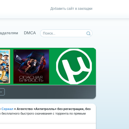
Добавить сайт в закладки
адателям
DMCA
»
Сериал
» Агентство «Антитролль»
без регистрации, без
я бесплатного быстрого скачивания с торрента по прямым