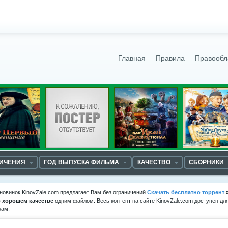
Главная
Правила
Правообл
НИЧЕНИЯ
ГОД ВЫПУСКА ФИЛЬМА
КАЧЕСТВО
СБОРНИКИ
новинок KinovZale.com предлагает Вам без ограничений
Скачать бесплатно торрент
в хорошем качестве
одним файлом. Весь контент на сайте KinovZale.com доступен дл
кам.