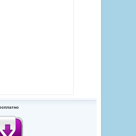
есплатно