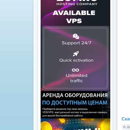
Ска
Да