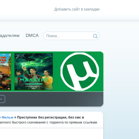
Добавить сайт в закладки
адателям
DMCA
»
Фильм
» Преступник
без регистрации, без смс в
латного быстрого скачивания с торрента по прямым ссылкам.