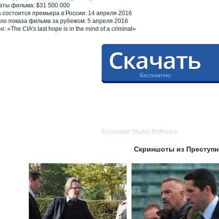
аты фильма: $31 500 000
а состоится премьера в России: 14 апреля 2016
ло показа фильма за рубежом: 5 апреля 2016
г: «The CIA's last hope is in the mind of a criminal»
Скриншоты из Преступн