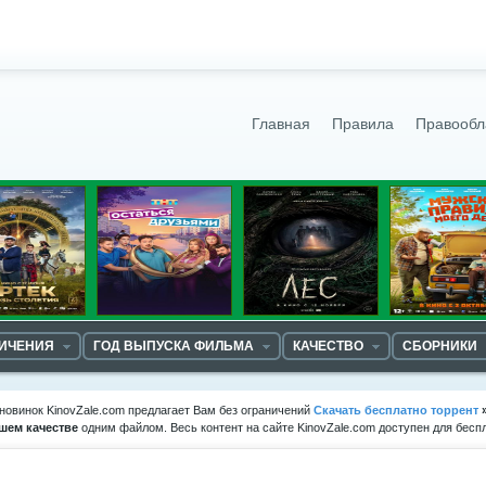
Главная
Правила
Правообл
НИЧЕНИЯ
ГОД ВЫПУСКА ФИЛЬМА
КАЧЕСТВО
СБОРНИКИ
новинок KinovZale.com предлагает Вам без ограничений
Скачать бесплатно торрент
шем качестве
одним файлом. Весь контент на сайте KinovZale.com доступен для бесп