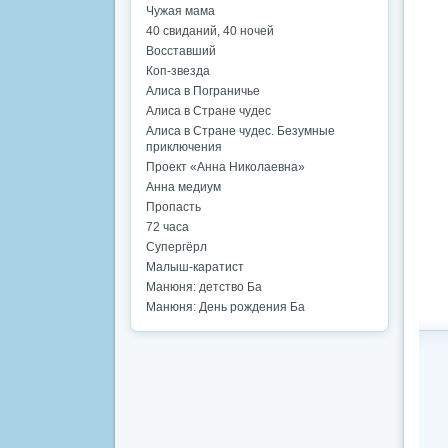
Чужая мама
40 свиданий, 40 ночей
Восставший
Коп-звезда
Алиса в Пограничье
Алиса в Стране чудес
Алиса в Стране чудес. Безумные
приключения
Проект «Анна Николаевна»
Анна медиум
Пропасть
72 часа
Супергёрл
Малыш-каратист
Манюня: детство Ба
Манюня: День рождения Ба