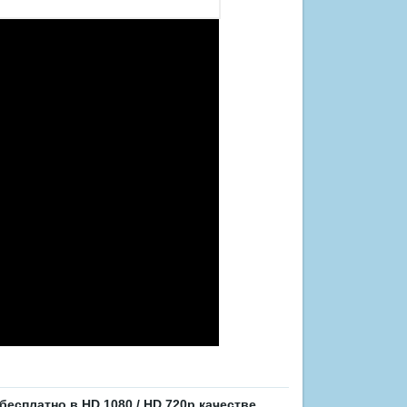
бесплатно в HD 1080 / HD 720p качестве