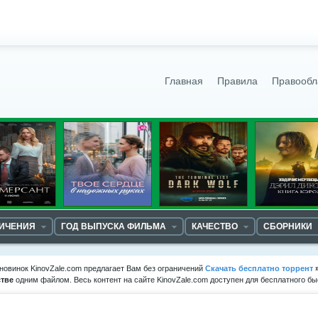
Главная
Правила
Правообл
НИЧЕНИЯ
ГОД ВЫПУСКА ФИЛЬМА
КАЧЕСТВО
СБОРНИКИ
новинок KinovZale.com предлагает Вам без ограничений
Скачать бесплатно торрент
стве
одним файлом. Весь контент на сайте KinovZale.com доступен для бесплатного б