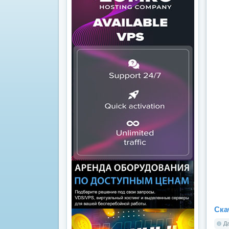
Ска
Да