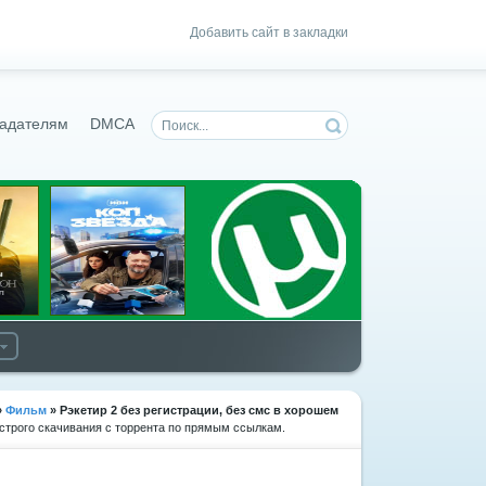
Добавить сайт в закладки
адателям
DMCA
»
Фильм
» Рэкетир 2
без регистрации, без смс в хорошем
ыстрого скачивания с торрента по прямым ссылкам.