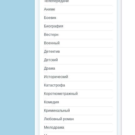
Телепередачи
Аниме
Боевик
Биография
Вестерн
Военный
Детектив
Детский
Драма
Исторический
Катастрофа
Короткометражный
Комедия
Криминальный
Любовный роман
Мелодрама